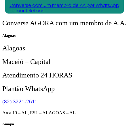
Converse com um membro de AA por WhatsApp
ou por telefone.
Converse AGORA com um membro de A.A.
Alagoas
Alagoas
Maceió – Capital
Atendimento 24 HORAS
Plantão WhatsApp
(82) 3221-2611
Área 19 – AL, ESL – ALAGOAS – AL
Amapá