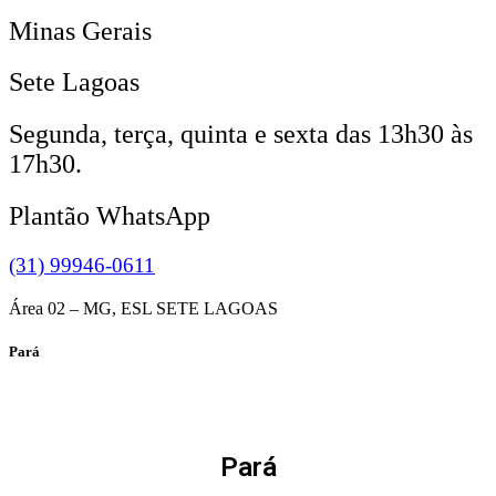
Minas Gerais
Sete Lagoas
Segunda, terça, quinta e sexta das 13h30 às
17h30.
Plantão WhatsApp
(31) 99946-0611
Área 02 – MG, ESL SETE LAGOAS
Pará
Pará