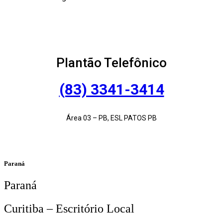
Plantão Telefônico
(83) 3341-3414
Área 03 – PB, ESL PATOS PB
Paraná
Paraná
Curitiba – Escritório Local