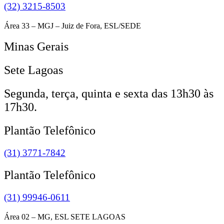
(32) 3215-8503
Área 33 – MGJ – Juiz de Fora, ESL/SEDE
Minas Gerais
Sete Lagoas
Segunda, terça, quinta e sexta das 13h30 às
17h30.
Plantão Telefônico
(31) 3771-7842
Plantão Telefônico
(31) 99946-0611
Área 02 – MG, ESL SETE LAGOAS