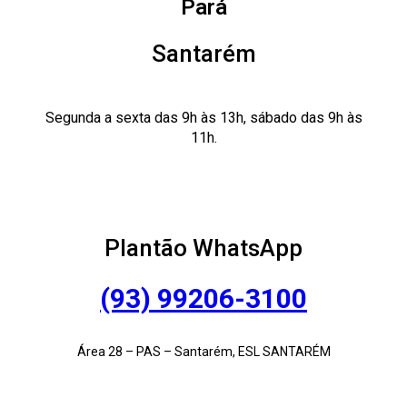
Pará
Santarém
Segunda a sexta das 9h às 13h, sábado das 9h às
11h.
Plantão WhatsApp
(93) 99206-3100
Área 28 – PAS – Santarém, ESL SANTARÉM